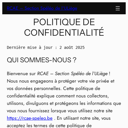
Aller
RCAE – Section Spéléo de l'ULiège
au
POLITIQUE DE
contenu
CONFIDENTIALITÉ
Dernière mise à jour : 2 août 2025
QUI SOMMES-NOUS ?
Bienvenue sur
RCAE – Section Spéléo de l’ULiège
!
Nous nous engageons à protéger votre vie privée et
vos données personnelles. Cette politique de
confidentialité explique comment nous collectons,
utilisons, divulguons et protégeons les informations que
vous nous fournissez lorsque vous utilisez notre site
https://rcae-speleo.be
. En utilisant notre site, vous
acceptez les termes de cette politique de