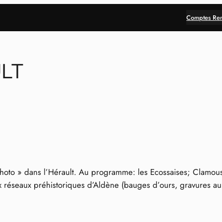
Comptes Re
ULT
hoto » dans l’Hérault. Au programme: les Ecossaises; Clamo
aux réseaux préhistoriques d’Aldène (bauges d’ours, gravures 