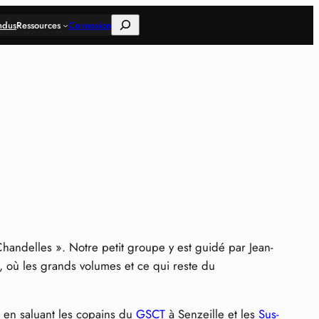
Rechercher
ndus
Ressources
Connexion
Chandelles ». Notre petit groupe y est guidé par Jean-
e, où les grands volumes et ce qui reste du
d en saluant les copains du
GSCT
à Senzeille et les
Sus-