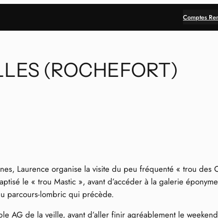
Comptes Re
LES (ROCHEFORT)
eunes, Laurence organise la visite du peu fréquenté « trou des 
aptisé le « trou Mastic », avant d’accéder à la galerie éponym
u parcours-lombric qui précède.
ble AG de la veille, avant d’aller finir agréablement le weeken