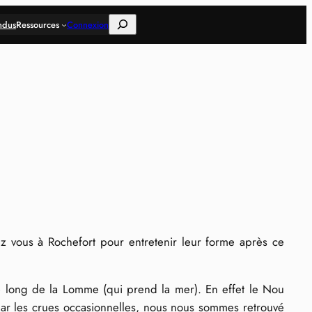
Rechercher
ndus
Ressources
Connexion
 vous à Rochefort pour entretenir leur forme après ce
e long de la Lomme (qui prend la mer). En effet le Nou
ar les crues occasionnelles, nous nous sommes retrouvé