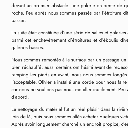
devant un premier obstacle: une galerie en pente de qu
roche. Peu après nous sommes passés par l’étroiture d
passer.
La suite était constituée d’une série de salles et galeri
parmi cet enchevêtrement d’étroitures et d’éboulis di
galeries basses.
Nous sommes remontés à la surface par un passage un pe
bien réchauffé, aussi certains ont hésité avant de rede
ramping les pieds en avant, nous nous sommes longés su
l’acceptable, Olivier a installé une corde pour nous fa
car nous ne voulions pas nous mouiller inutilement. Peu 
d’abord.
Le nettoyage du matériel fut un réel plaisir dans la riv
loin de là, puis nous sommes allés acheter quelques victua
Après avoir longuement cherché un endroit propice, c’es