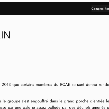
Comptes Re
IN
ril 2013 que certains membres du RCAE se sont donné rendez
ue le groupe s’est engouffré dans le grand porche d’entrée l
passé par une galerie assez polluée par des déchets amenés p