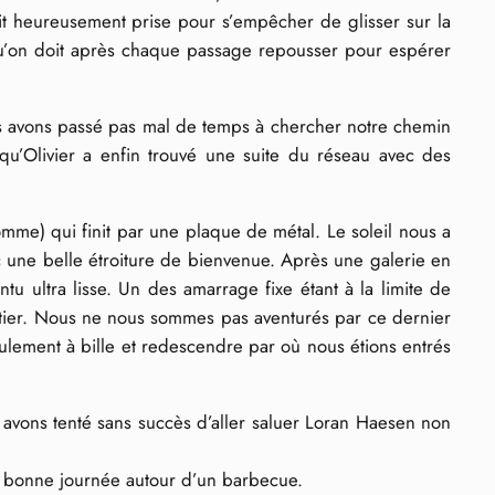
it heureusement prise pour s’empêcher de glisser sur la
qu’on doit après chaque passage repousser pour espérer
 nous avons passé pas mal de temps à chercher notre chemin
qu’Olivier a enfin trouvé une suite du réseau avec des
me) qui finit par une plaque de métal. Le soleil nous a
c une belle étroiture de bienvenue. Après une galerie en
 ultra lisse. Un des amarrage fixe étant à la limite de
nitier. Nous ne nous sommes pas aventurés par ce dernier
oulement à bille et redescendre par où nous étions entrés
s avons tenté sans succès d’aller saluer Loran Haesen non
ès bonne journée autour d’un barbecue.