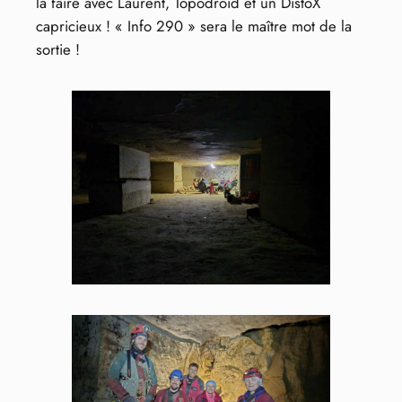
la faire avec Laurent, Topodroid et un DistoX
capricieux ! « Info 290 » sera le maître mot de la
sortie !