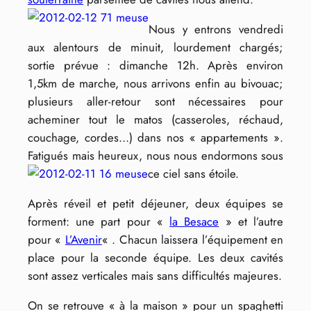
Nous y entrons vendredi
aux alentours de minuit, lourdement chargés;
sortie prévue : dimanche 12h. Après environ
1,5km de marche, nous arrivons enfin au bivouac;
plusieurs aller-retour sont nécessaires pour
acheminer tout le matos (casseroles, réchaud,
couchage, cordes…) dans nos « appartements ».
Fatigués mais heureux, nous nous endormons sous
ce ciel sans étoile.
Après réveil et petit déjeuner, deux équipes se
forment: une part pour «
la Besace
» et l’autre
pour «
L’Avenir
« . Chacun laissera l’équipement en
place pour la seconde équipe. Les deux cavités
sont assez verticales mais sans difficultés majeures.
On se retrouve « à la maison » pour un spaghetti