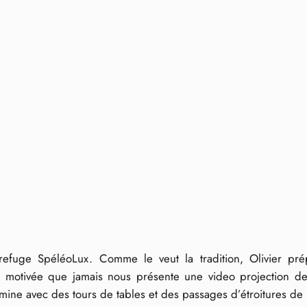
fuge SpéléoLux. Comme le veut la tradition, Olivier prépa
plus motivée que jamais nous présente une video projection 
rmine avec des tours de tables et des passages d’étroitures de 