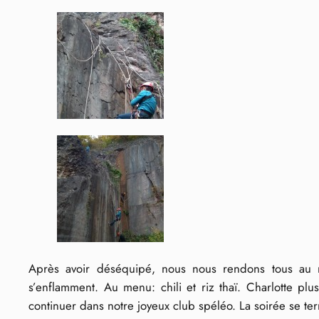
Après avoir déséquipé, nous nous rendons tous au re
s’enflamment. Au menu: chili et riz thaï. Charlotte 
continuer dans notre joyeux club spéléo. La soirée se te