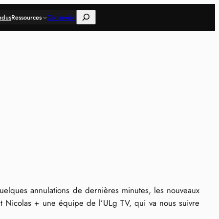
Rechercher
ndus
Ressources
Connexion
uelques annulations de dernières minutes, les nouveaux
 et Nicolas + une équipe de l’ULg TV, qui va nous suivre