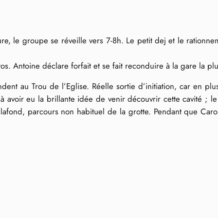
, le groupe se réveille vers 7-8h. Le petit dej et le rationne
. Antoine déclare forfait et se fait reconduire à la gare la pl
dent au Trou de l’Eglise. Réelle sortie d’initiation, car en pl
à avoir eu la brillante idée de venir découvrir cette cavité ; l
lafond, parcours non habituel de la grotte. Pendant que Caro 