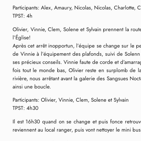
Participants: Alex, Amaury, Nicolas, Nicolas, Charlotte, 
TPST: 4h
Olivier, Vinnie, Clem, Solene et Sylvain prennent la rout
l’Église!
Après cet arrêt inopportun, l’équipe se change sur le pe
de Vinnie à l’équipement des plafonds, suivi de Solenn ;
ses précieux conseils. Vinnie faute de corde et d’amarra
fois tout le monde bas, Olivier reste en surplomb de la 
rivière, nous arrêtant avant la galerie des Sangsues No
ainsi une boucle.
Participants: Olivier, Vinnie, Clem, Solene et Sylvain
TPST: 4h30
Il est 16h30 quand on se change et puis fonce retrouv
reviennent au local ranger, puis vont nettoyer le mini bu