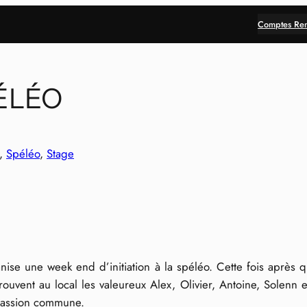
Comptes Re
PÉLÉO
, 
Spéléo
, 
Stage
e une week end d’initiation à la spéléo. Cette fois après q
ouvent au local les valeureux Alex, Olivier, Antoine, Solenn
 passion commune.