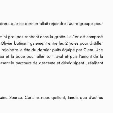
vérera que ce dernier allait rejoindre l’autre groupe pour
 mini groupes rentrent dans la grotte. Le 1er est composé
livier butinant gaiement entre les 2 voies pour distiller
à rejoindre la tête du dernier puits équipé par Clem. Une
u et la boue pour aller voir l’aval et puis l’amont de la
rsent le parcours de descente et déséquipent , réalisant
ne Source. Certains nous quittent, tandis que d’autres