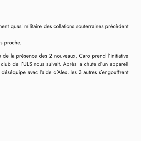
ment quasi militaire des collations souterraines précèdent
us proche.
us de la présence des 2 nouveaux, Caro prend l’initiative
e club de l’ULS nous suivait. Après la chute d’un appareil
déséquipe avec l’aide d’Alex, les 3 autres s’engouffrent