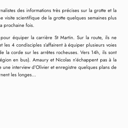
alistes des informations très précises sur la grotte et la
e visite scientifique de la grotte quelques semaines plus
a prochaine fois.
ur équiper la carrière St Martin. Sur la route, ils ne
les 4 condisciples s’affairent à équiper plusieurs voies
 de la corde sur les arrêtes rocheuses. Vers 14h, ils sont
la région en bus). Amaury et Nicolas n’échappent pas à la
 une interview d’Olivier et enregistre quelques plans de
urnent les longes…