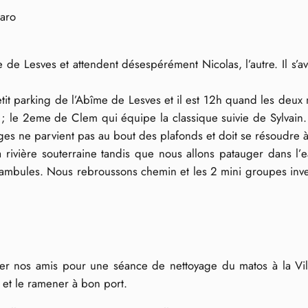
Caro
e de Lesves et attendent désespérément Nicolas, l’autre. Il s’a
tit parking de l’Abîme de Lesves et il est 12h quand les deux
 le 2eme de Clem qui équipe la classique suivie de Sylvain. O
ges ne parvient pas au bout des plafonds et doit se résoudre 
rivière souterraine tandis que nous allons patauger dans l’ea
ctambules. Nous rebroussons chemin et les 2 mini groupes inve
er nos amis pour une séance de nettoyage du matos à la Vilai
s et le ramener à bon port.