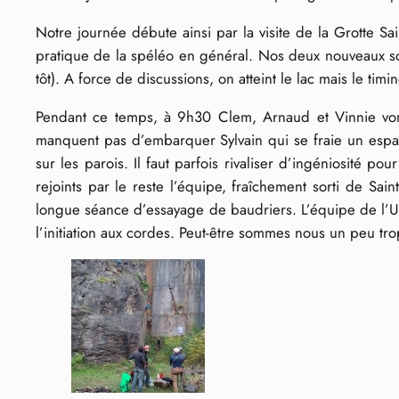
Notre journée débute ainsi par la visite de la Grotte Sai
pratique de la spéléo en général. Nos deux nouveaux sont
tôt). A force de discussions, on atteint le lac mais le t
Pendant ce temps, à 9h30 Clem, Arnaud et Vinnie vont 
manquent pas d’embarquer Sylvain qui se fraie un espace
sur les parois. Il faut parfois rivaliser d’ingéniosité p
rejoints par le reste l’équipe, fraîchement sorti de Sai
longue séance d’essayage de baudriers. L’équipe de l’UL
l’initiation aux cordes. Peut-être sommes nous un peu t