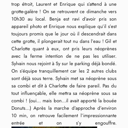
trop étroit, Laurent et Enrique qui s’attend à une
grotte-galère ! On se retrouvent ce dimanche vers
10h30 au local. Benja est ravi d’avoir pris son
appareil photo et Enrique nous explique qu’il s’est
toujours promis que le jour où il descendrait dans
cette grotte, il plongerait tout nu dans l’eau ! Gil et
Charlotte quant à eux, ont pris leurs néoprènes
avec la ferme intention de ne pas les utiliser.
Sylvain nous rejoint à Sy sur le parking déjà bondé.
On s’équipe tranquillement car les 2 autres clubs
sont déjà sous terre. Sylvain met sa néoprène sous
sa combi et dit à Charlotte de faire pareil. Pas du
tout influençable, elle mettra sa néoprène sous sa
combi ! (oui… mais bon…il avait apporté la bouée
Donuts…) Après la marche d’approche d’environ
10 min, on retrouve facilement l’impressionnante
entrée et on s’y engouffre.