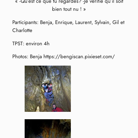
« -Qu’est ce que tu regardes? -Je vérifie qu’il soit
bien tout nu ! »
Participants: Benja, Enrique, Laurent, Sylvain, Gil et
Charlotte
TPST: environ 4h
Photos: Benja https://bengiscan.pixieset.com/