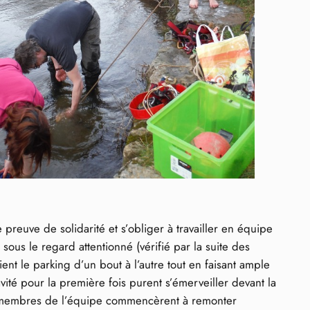
preuve de solidarité et s’obliger à travailler en équipe
sous le regard attentionné (vérifié par la suite des
ent le parking d’un bout à l’autre tout en faisant ample
ité pour la première fois purent s’émerveiller devant la
les membres de l’équipe commencèrent à remonter