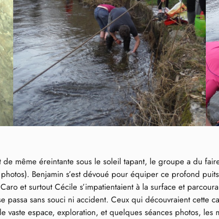
e même éreintante sous le soleil tapant, le groupe a du faire 
s photos). Benjamin s’est dévoué pour équiper ce profond puits 
ro et surtout Cécile s’impatientaient à la surface et parcourai
e passa sans souci ni accident. Ceux qui découvraient cette cav
s le vaste espace, exploration, et quelques séances photos, 