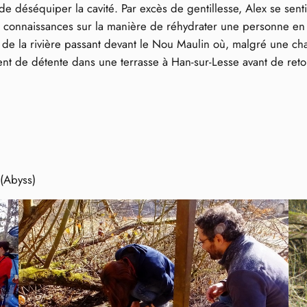
 déséquiper la cavité. Par excès de gentillesse, Alex se senti ob
 connaissances sur la manière de réhydrater une personne en d
 de la rivière passant devant le Nou Maulin où, malgré une cha
ent de détente dans une terrasse à Han-sur-Lesse avant de reto
 (Abyss)