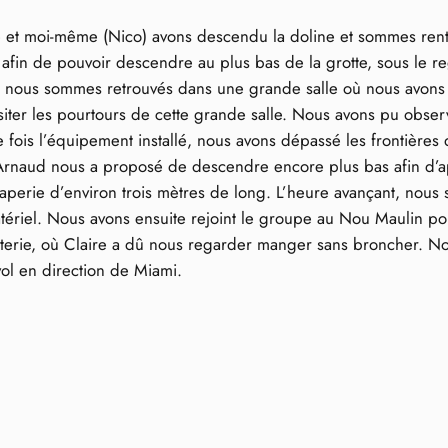
ire et moi-même (Nico) avons descendu la doline et sommes rentr
afin de pouvoir descendre au plus bas de la grotte, sous le re
ous nous sommes retrouvés dans une grande salle où nous avons l
iter les pourtours de cette grande salle. Nous avons pu observ
 fois l’équipement installé, nous avons dépassé les frontière
, Arnaud nous a proposé de descendre encore plus bas afin d’app
aperie d’environ trois mètres de long. L’heure avançant, nous
atériel. Nous avons ensuite rejoint le groupe au Nou Maulin p
terie, où Claire a dû nous regarder manger sans broncher. Nous
ol en direction de Miami.