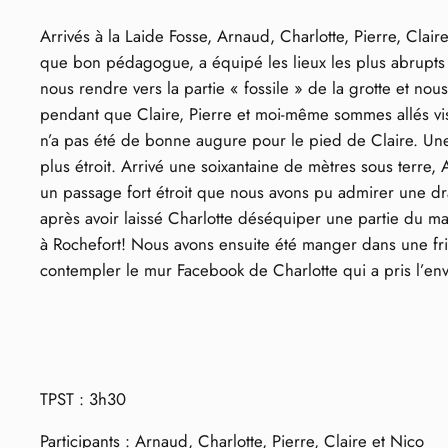
Arrivés à la Laide Fosse, Arnaud, Charlotte, Pierre, Cla
que bon pédagogue, a équipé les lieux les plus abrupts 
nous rendre vers la partie « fossile » de la grotte et n
pendant que Claire, Pierre et moi-même sommes allés vis
n’a pas été de bonne augure pour le pied de Claire. Une
plus étroit. Arrivé une soixantaine de mètres sous terre
un passage fort étroit que nous avons pu admirer une dr
après avoir laissé Charlotte déséquiper une partie du m
à Rochefort! Nous avons ensuite été manger dans une fri
contempler le mur Facebook de Charlotte qui a pris l’env
TPST : 3h30
Participants : Arnaud, Charlotte, Pierre, Claire et Nico