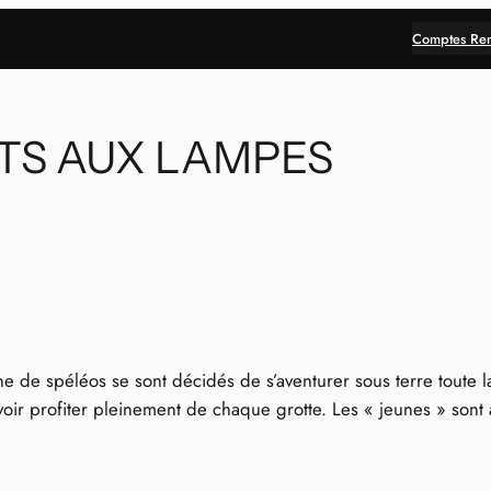
Comptes Re
ITS AUX LAMPES
 de spéléos se sont décidés de s’aventurer sous terre toute la 
ir profiter pleinement de chaque grotte. Les « jeunes » sont a