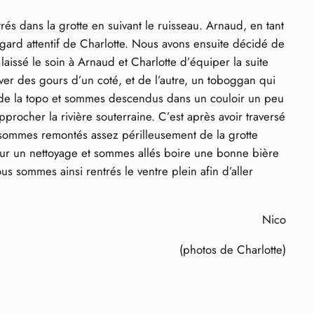
és dans la grotte en suivant le ruisseau. Arnaud, en tant
gard attentif de Charlotte. Nous avons ensuite décidé de
aissé le soin à Arnaud et Charlotte d’équiper la suite
er des gours d’un coté, et de l’autre, un toboggan qui
s de la topo et sommes descendus dans un couloir un peu
rocher la rivière souterraine. C’est après avoir traversé
 sommes remontés assez périlleusement de la grotte
our un nettoyage et sommes allés boire une bonne bière
 sommes ainsi rentrés le ventre plein afin d’aller
Nico
(photos de Charlotte)