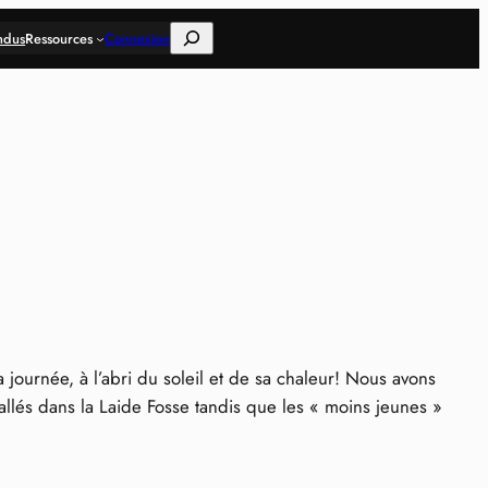
Rechercher
ndus
Ressources
Connexion
journée, à l’abri du soleil et de sa chaleur! Nous avons
llés dans la Laide Fosse tandis que les « moins jeunes »