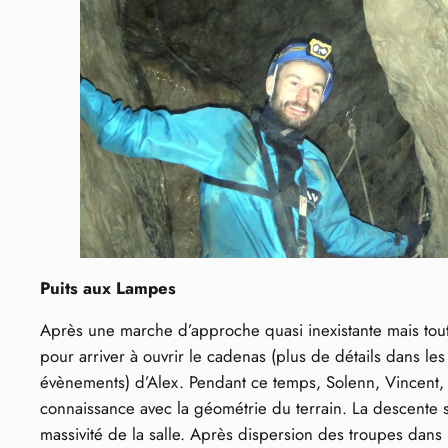
Puits aux Lampes
Après une marche d’approche quasi inexistante mais tout d
pour arriver à ouvrir le cadenas (plus de détails dans le
évènements) d’Alex. Pendant ce temps, Solenn, Vincent, Ca
connaissance avec la géométrie du terrain. La descente s
massivité de la salle. Après dispersion des troupes dan