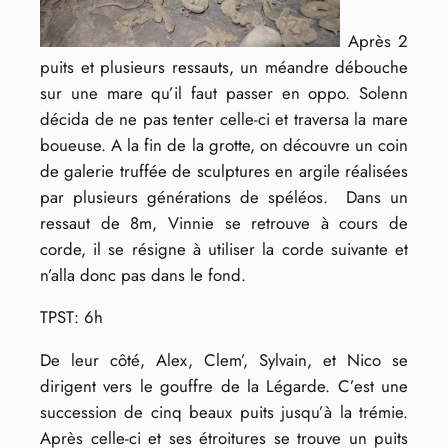
Après 2
puits et plusieurs ressauts, un méandre débouche
sur une mare qu’il faut passer en oppo. Solenn
décida de ne pas tenter celle-ci et traversa la mare
boueuse. A la fin de la grotte, on découvre un coin
de galerie truffée de sculptures en argile réalisées
par plusieurs générations de spéléos. Dans un
ressaut de 8m, Vinnie se retrouve à cours de
corde, il se résigne à utiliser la corde suivante et
n’alla donc pas dans le fond.
TPST: 6h
De leur côté, Alex, Clem’, Sylvain, et Nico se
dirigent vers le gouffre de la Légarde. C’est une
succession de cinq beaux puits jusqu’à la trémie.
Après celle-ci et ses étroitures se trouve un puits