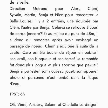
de la veille.
Direction Motrond pour Alex, Clem’,
Sylvain, Martin, Benja et Nico pour rencontrer la
Belle Louise. Il y a 2 entrées, une équipée par
Clèm, l’autre par Benja. Celui-ci se retrouve à court
de corde (encore?!?) au milieu du puits de 48m, il
a donc du remonter après avoir envisagé un
passage de noeud. Clem’ a équipée la suite de la
cavité. Caro est élu boulet du séjour en oubliant
son croll, son bloqueur et son torse! La remontée
fut donc plus longue et plus sportive que pévue !
Benja a pu tester son nouveau jouet, son appareil
photo et personne n’est tombé dans la flaque
d’eau.
TPST: 6h
Oli, Vinni, Amaury, Solenn et Charlotte se dirigent