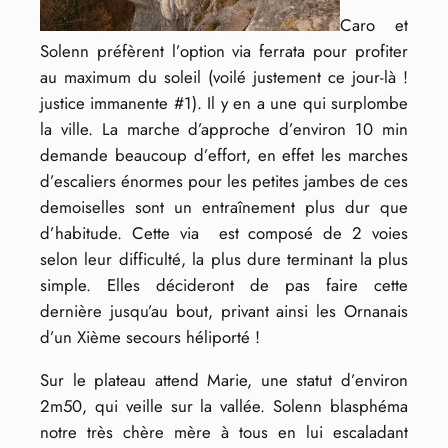
Caro et
Solenn préfèrent l’option via ferrata pour profiter
au maximum du soleil (voilé justement ce jour-là !
justice immanente #1). Il y en a une qui surplombe
la ville. La marche d’approche d’environ 10 min
demande beaucoup d’effort, en effet les marches
d’escaliers énormes pour les petites jambes de ces
demoiselles sont un entraînement plus dur que
d’habitude. Cette via est composé de 2 voies
selon leur difficulté, la plus dure terminant la plus
simple. Elles décideront de pas faire cette
dernière jusqu’au bout, privant ainsi les Ornanais
d’un Xième secours héliporté !
Sur le plateau attend Marie, une statut d’environ
2m50, qui veille sur la vallée. Solenn blasphéma
notre très chère mère à tous en lui escaladant