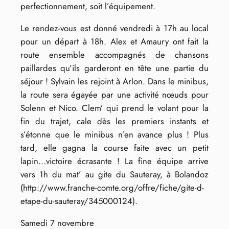
perfectionnement, soit l’équipement.
Le rendez-vous est donné vendredi à 17h au local
pour un départ à 18h. Alex et Amaury ont fait la
route ensemble accompagnés de chansons
paillardes qu’ils garderont en tête une partie du
séjour ! Sylvain les rejoint à Arlon. Dans le minibus,
la route sera égayée par une activité nœuds pour
Solenn et Nico. Clem’ qui prend le volant pour la
fin du trajet, cale dès les premiers instants et
s’étonne que le minibus n’en avance plus ! Plus
tard, elle gagna la course faite avec un petit
lapin…victoire écrasante ! La fine équipe arrive
vers 1h du mat’ au gite du Sauteray, à Bolandoz
(http://www.franche-comte.org/offre/fiche/gite-d-
etape-du-sauteray/345000124).
Samedi 7 novembre