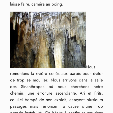
laisse faire, caméra au poing.
Nous
remontons la rivière collés aux parois pour éviter
de trop se mouiller. Nous arrivons dans la salle
des Sinanthropes où nous cherchons notre
chemin, une étroiture ascendante. Ari et Frits,
celui-ci trempé de son exploit, essayent plusieurs
passages mais renoncent à cause d’une trop
grande instabilité. On hésite à continuer car dans