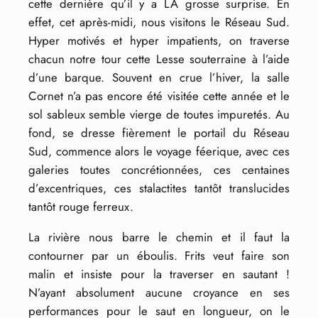
cette dernière qu’il y a LA grosse surprise. En
effet, cet après-midi, nous visitons le Réseau Sud.
Hyper motivés et hyper impatients, on traverse
chacun notre tour cette Lesse souterraine à l’aide
d’une barque. Souvent en crue l’hiver, la salle
Cornet n’a pas encore été visitée cette année et le
sol sableux semble vierge de toutes impuretés. Au
fond, se dresse fièrement le portail du Réseau
Sud, commence alors le voyage féerique, avec ces
galeries toutes concrétionnées, ces centaines
d’excentriques, ces stalactites tantôt translucides
tantôt rouge ferreux.
La rivière nous barre le chemin et il faut la
contourner par un éboulis. Frits veut faire son
malin et insiste pour la traverser en sautant !
N’ayant absolument aucune croyance en ses
performances pour le saut en longueur, on le