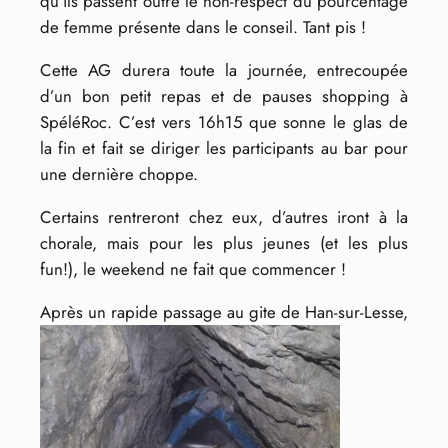
qu’ils passent outre le non-respect du pourcentage
de femme présente dans le conseil. Tant pis !
Cette AG durera toute la journée, entrecoupée
d’un bon petit repas et de pauses shopping à
SpéléRoc. C’est vers 16h15 que sonne le glas de
la fin et fait se diriger les participants au bar pour
une dernière choppe.
Certains rentreront chez eux, d’autres iront à la
chorale, mais pour les plus jeunes (et les plus
fun!), le weekend ne fait que commencer !
Après un rapide passage au gite de Han-sur-Lesse,