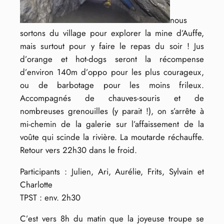
nous
sortons du village pour explorer la mine d’Auffe,
mais surtout pour y faire le repas du soir ! Jus
d’orange et hot-dogs seront la récompense
d’environ 140m d’oppo pour les plus courageux,
ou de barbotage pour les moins frileux.
Accompagnés de chauves-souris et de
nombreuses grenouilles (y parait !), on s’arrête à
mi-chemin de la galerie sur l’affaissement de la
voûte qui scinde la rivière. La moutarde réchauffe.
Retour vers 22h30 dans le froid.
Participants : Julien, Ari, Aurélie, Frits, Sylvain et
Charlotte
TPST : env. 2h30
C’est vers 8h du matin que la joyeuse troupe se