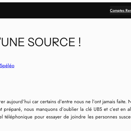
Comptes Re
’UNE SOURCE !
Spéléo
r aujourd’hui car certains d’entre nous ne l’ont jamais faite.
out préparé, nous manquons d’oublier la clé UBS et c’est en 
el téléphonique pour essayer de joindre les personnes susc