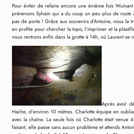
Pour éviter de refaire encore une énième fois Wuinant
prévenons Sylvain qui a du coup un peu plus de route à f
pas de porte ! Grâce aux souvenirs d’Antoine, nous la tr
en profite pour chercher la topo, l’imprimer et la plast
nous rentrons enfin dans la grotte à 14h, où Laurent se 
Après avoir dé
Hache, d’environ 10 mètres. Charlotte équipe en oublian
avec la chaîne. La seule fois où Charlotte était venue 
faisant, elle passe sans aucun problème et attends Antoi