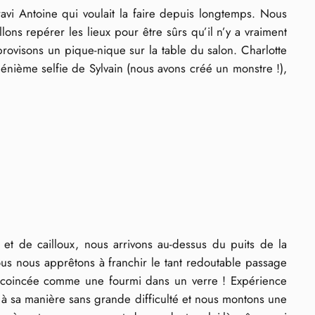
vi Antoine qui voulait la faire depuis longtemps. Nous
ons repérer les lieux pour être sûrs qu’il n’y a vraiment
provisons un pique-nique sur la table du salon. Charlotte
 énième selfie de Sylvain (nous avons créé un monstre !),
 et de cailloux, nous arrivons au-dessus du puits de la
ous nous apprêtons à franchir le tant redoutable passage
stée coincée comme une fourmi dans un verre ! Expérience
n à sa manière sans grande difficulté et nous montons une