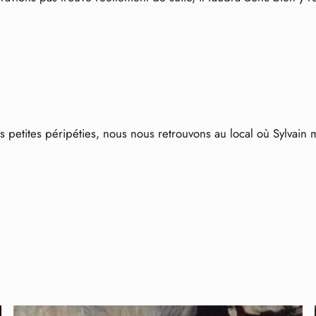
petites péripéties, nous nous retrouvons au local où Sylvain me