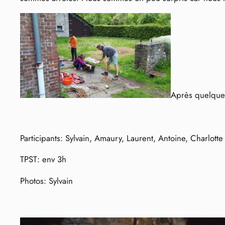
Après quelques 
Participants: Sylvain, Amaury, Laurent, Antoine, Charlotte
TPST: env 3h
Photos: Sylvain