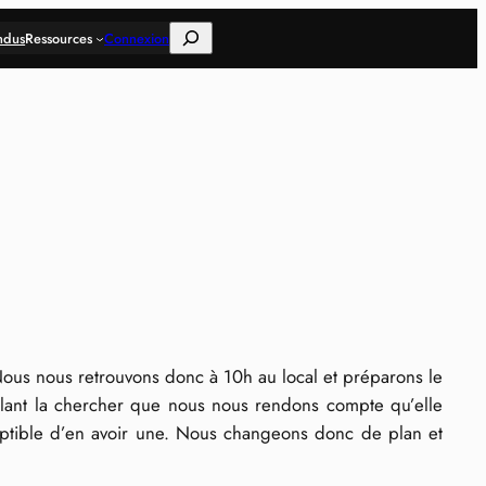
Rechercher
ndus
Ressources
Connexion
 Nous nous retrouvons donc à 10h au local et préparons le
allant la chercher que nous nous rendons compte qu’elle
eptible d’en avoir une. Nous changeons donc de plan et