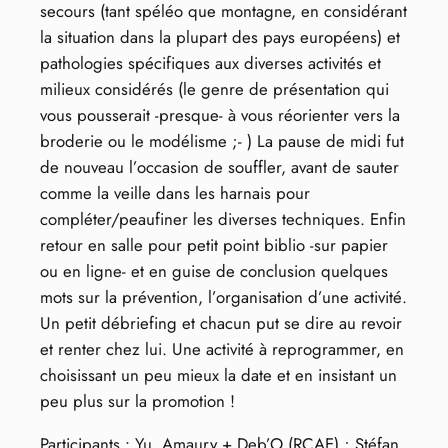
secours (tant spéléo que montagne, en considérant
la situation dans la plupart des pays européens) et
pathologies spécifiques aux diverses activités et
milieux considérés (le genre de présentation qui
vous pousserait -presque- à vous réorienter vers la
broderie ou le modélisme ;- ) La pause de midi fut
de nouveau l’occasion de souffler, avant de sauter
comme la veille dans les harnais pour
compléter/peaufiner les diverses techniques. Enfin
retour en salle pour petit point biblio -sur papier
ou en ligne- et en guise de conclusion quelques
mots sur la prévention, l’organisation d’une activité.
Un petit débriefing et chacun put se dire au revoir
et renter chez lui. Une activité à reprogrammer, en
choisissant un peu mieux la date et en insistant un
peu plus sur la promotion !
Participants : Yu, Amaury + Deb’O (RCAE) ; Stéfan