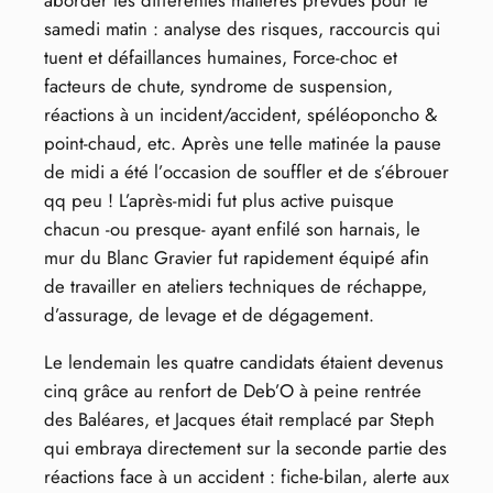
aborder les différentes matières prévues pour le
samedi matin : analyse des risques, raccourcis qui
tuent et défaillances humaines, Force-choc et
facteurs de chute, syndrome de suspension,
réactions à un incident/accident, spéléoponcho &
point-chaud, etc. Après une telle matinée la pause
de midi a été l’occasion de souffler et de s’ébrouer
qq peu ! L’après-midi fut plus active puisque
chacun -ou presque- ayant enfilé son harnais, le
mur du Blanc Gravier fut rapidement équipé afin
de travailler en ateliers techniques de réchappe,
d’assurage, de levage et de dégagement.
Le lendemain les quatre candidats étaient devenus
cinq grâce au renfort de Deb’O à peine rentrée
des Baléares, et Jacques était remplacé par Steph
qui embraya directement sur la seconde partie des
réactions face à un accident : fiche-bilan, alerte aux