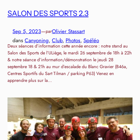
SALON DES SPORTS 2.3
Sep 5, 2023
—
Olivier Stassart
par
dans
Canyoning
, 
Club
, 
Photos
, 
Spéléo
Deux séances d’information cette année encore : notre stand au
Salon des Sports de l’ULiège, le mardi 26 septembre de 18h à 22h
& notre séance d’information/démonstration le jeudi 28
septembre 18 & 21h au mur d’escalade du Blanc Gravier (B46a,
Centres Sportifs du Sart Tilman / parking P63) Venez en
apprendre plus sur la…