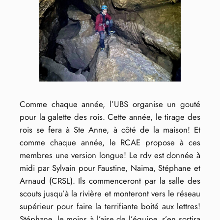
Comme chaque année, l’UBS organise un gouté
pour la galette des rois. Cette année, le tirage des
rois se fera à Ste Anne, à côté de la maison! Et
comme chaque année, le RCAE propose à ces
membres une version longue! Le rdv est donnée à
midi par Sylvain pour Faustine, Naima, Stéphane et
Arnaud (CRSL). Ils commenceront par la salle des
scouts jusqu’à la rivière et monteront vers le réseau
supérieur pour faire la terrifiante boité aux lettres!
Stéphane, le moins à l’aise de l’équipe, s’en sortira