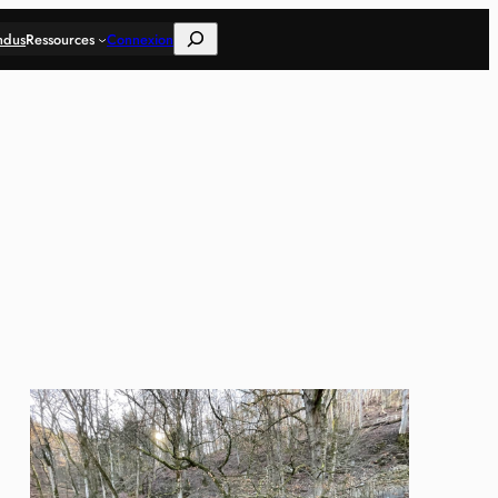
Rechercher
ndus
Ressources
Connexion