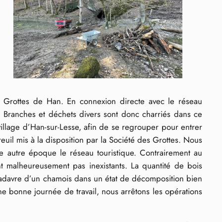
s Grottes de Han. En connexion directe avec le réseau
e. Branches et déchets divers sont donc charriés dans ce
llage d’Han-sur-Lesse, afin de se regrouper pour entrer
uil mis à la disposition par la Société des Grottes. Nous
ne autre époque le réseau touristique. Contrairement au
t malheureusement pas inexistants. La quantité de bois
 cadavre d’un chamois dans un état de décomposition bien
e bonne journée de travail, nous arrêtons les opérations