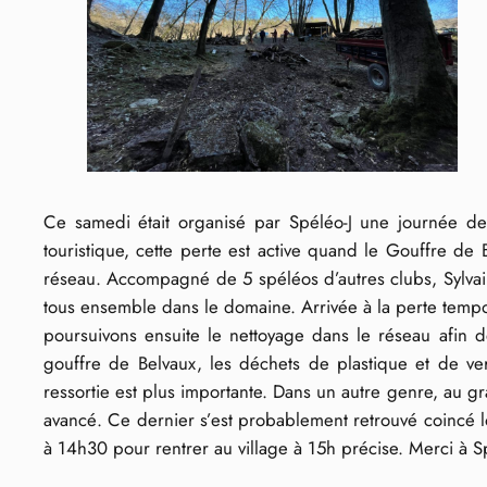
Ce samedi était organisé par Spéléo-J une journée de
touristique, cette perte est active quand le Gouffre de
réseau. Accompagné de 5 spéléos d’autres clubs, Sylvai
tous ensemble dans le domaine. Arrivée à la perte tempor
poursuivons ensuite le nettoyage dans le réseau afin d
gouffre de Belvaux, les déchets de plastique et de ve
ressortie est plus importante. Dans un autre genre, au 
avancé. Ce dernier s’est probablement retrouvé coincé l
à 14h30 pour rentrer au village à 15h précise. Merci à 