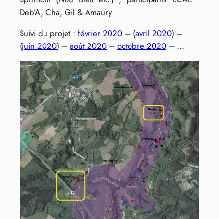
Deb’A, Cha, Gil & Amaury
Suivi du projet :
février 2020
– (
avril 2020
) –
(
juin 2020
) –
août 2020
–
octobre 2020
– …