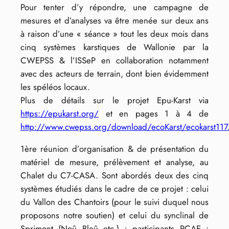
Pour tenter d’y répondre, une campagne de
mesures et d’analyses va être menée sur deux ans
à raison d’une « séance » tout les deux mois dans
cinq systèmes karstiques de Wallonie par la
CWEPSS & l’ISSeP en collaboration notamment
avec des acteurs de terrain, dont bien évidemment
les spéléos locaux.
Plus de détails sur le projet Epu-Karst via
https://epukarst.org/
et en pages 1 à 4 de
http://www.cwepss.org/download/ecoKarst/ecokarst117
1ère réunion d’organisation & de présentation du
matériel de mesure, prélèvement et analyse, au
Chalet du C7-CASA. Sont abordés deux des cinq
systèmes étudiés dans le cadre de ce projet : celui
du Vallon des Chantoirs (pour le suivi duquel nous
proposons notre soutien) et celui du synclinal de
Sprimont (Noû Bleû etc.) ; participants RCAE :